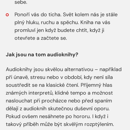
sebe.
Ponoří vás do ticha. Svět kolem nás je stále
plný hluku, ruchu a spěchu. Kniha na vás
promluví jen když budete chtít, když ji
otevřete a začtete se.
Jak jsou na tom audioknihy?
Audioknihy jsou skvělou alternativou – například
při únavě, stresu nebo v období, kdy není síla
soustředit se na klasické čtení. Příjemný hlas
známých interpretů, klidné tempo a možnost
naslouchat při procházce nebo před spaním
dělají z audioknih skutečnou duševní oporu.
Pokud ovšem nesáhnete po hororu. I když i
takový příběh může být skvělým rozptýlením.