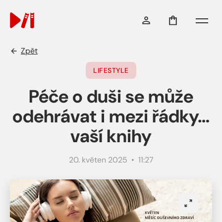
Menu
Zpět
LIFESTYLE
Péče o duši se může
odehrávat i mezi řádky…
vaší knihy
20. květen 2025 • 11:27