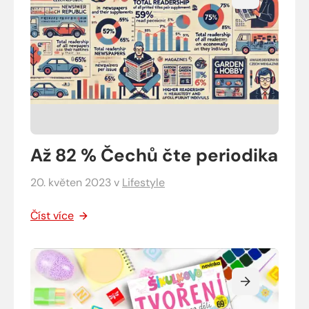
Až 82 % Čechů čte periodika
20. květen 2023
v
Lifestyle
Číst více