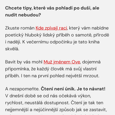
Chcete tipy, které vás pohladí po duši, ale
nudit nebudou?
Zkuste román
Kde zpívají raci
, který vám nabídne
poetický hluboký lidský příběh o samotě, přírodě
i naději. K večernímu odpočinku je tato kniha
skvělá.
Bavit by vás mohl
Muž jménem Ove
, dojemná
připomínka, že každý člověk má svůj vlastní
příběh. I ten na první pohled největší mrzout.
A nezapomeňte.
Čtení není únik. Je to návrat!
V dnešní době se od nás očekává výkon,
rychlost, neustálá dostupnost. Čtení je tak ten
nejjemnější a nejúčinnější způsob jak se zastavit,