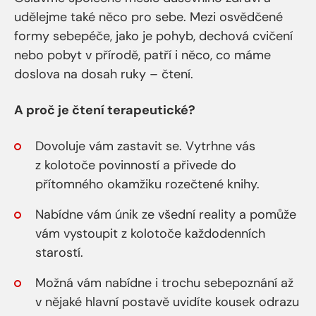
udělejme také něco pro sebe. Mezi osvědčené
formy sebepéče, jako je pohyb, dechová cvičení
nebo pobyt v přírodě, patří i něco, co máme
doslova na dosah ruky – čtení.
A proč je čtení terapeutické?
Dovoluje vám zastavit se. Vytrhne vás
z kolotoče povinností a přivede do
přítomného okamžiku rozečtené knihy.
Nabídne vám únik ze všední reality a pomůže
vám vystoupit z kolotoče každodenních
starostí.
Možná vám nabídne i trochu sebepoznání až
v nějaké hlavní postavě uvidíte kousek odrazu