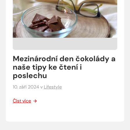
Mezinárodní den čokolády a
naše tipy ke čtení i
poslechu
10. září 2024
v
Lifestyle
Číst více