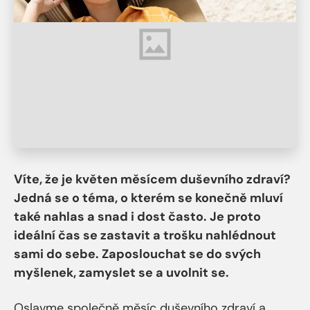
Víte, že je květen měsícem duševního zdraví?
Jedná se o téma, o kterém se konečně mluví
také nahlas a snad i dost často. Je proto
ideální čas se zastavit a trošku nahlédnout
sami do sebe. Zaposlouchat se do svých
myšlenek, zamyslet se a uvolnit se.
Oslavme společně měsíc duševního zdraví a