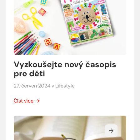
Vyzkoušejte nový časopis
pro děti
27. červen 2024
v
Lifestyle
Číst více