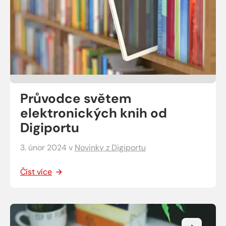
Průvodce světem
elektronických knih od
Digiportu
3. únor 2024
v
Novinky z Digiportu
Číst více