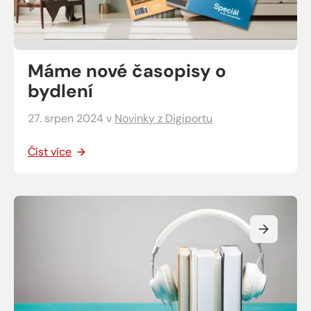
Máme nové časopisy o
bydlení
27. srpen 2024
v
Novinky z Digiportu
Číst více