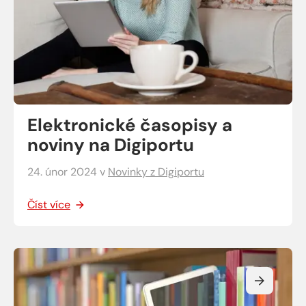
Elektronické časopisy a
noviny na Digiportu
24. únor 2024
v
Novinky z Digiportu
Číst více