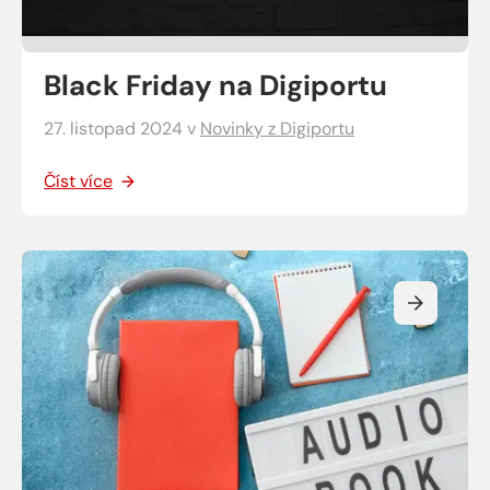
Black Friday na Digiportu
27. listopad 2024
v
Novinky z Digiportu
Číst více