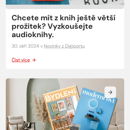
Chcete mít z knih ještě větší
prožitek? Vyzkoušejte
audioknihy.
30. září 2024
v
Novinky z Digiportu
Číst více