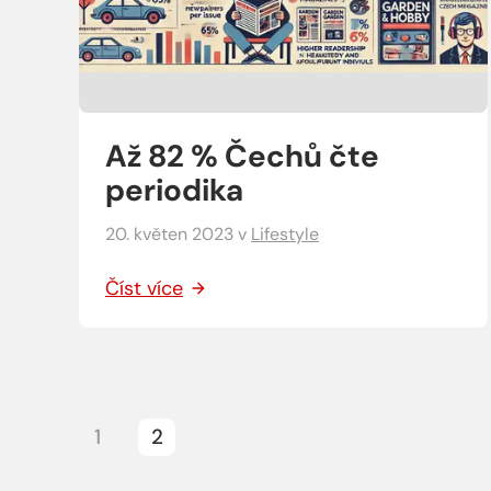
Až 82 % Čechů čte
periodika
20. květen 2023
v
Lifestyle
Číst více
1
2