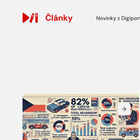
Hlavní navi
Články
Novinky z Digipor