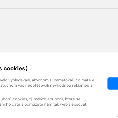
s cookies)
ovalo vyhledávání, abychom si pamatovali, co máte v
ky, abychom vás neobtěžovali nevhodnou reklamou a
Cookies
Obchodní podmínk
ouborů cookies
, tj. malých souborů, které se
nám ho dáte a pomůžete nám tak web zlepšovat.