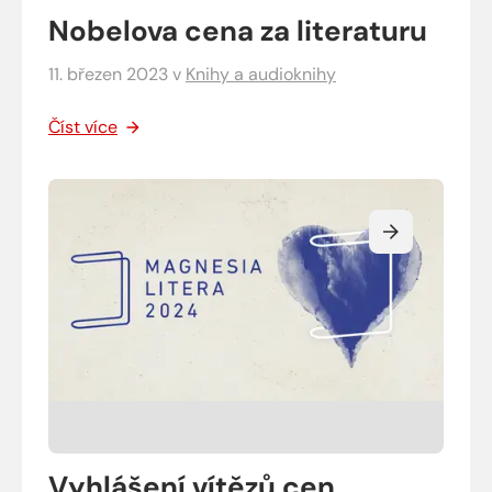
Nobelova cena za literaturu
11. březen 2023
v
Knihy a audioknihy
Číst více
Vyhlášení vítězů cen