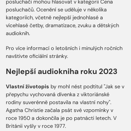
posluchači mohou hlasovat v kategorii Cena
posluchačů. Ocenění se uděluje v několika
kategoriích, včetně nejlepší jednohlasé a
vícehlasé četby, dramatizace, zvuku a dětských
audioknih.
Pro více informací o letošních i minulých ročních
navštivte oficiální stránky.
Nejlepší audiokniha roku 2023
Vlastní životopis
by mohl nést podtitul "Jak se v
přepychu vychovaná dívenka z viktoriánské
rodiny suverénně postavila na vlastní nohy".
Agatha Christie začala psát své vzpomínky v
roce 1950 a dokončila je po patnácti letech. V
Británii vyšly v roce 1977.