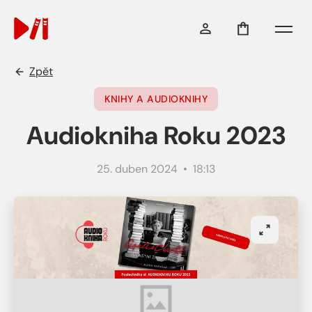
Menu
Zpět
KNIHY A AUDIOKNIHY
Audiokniha Roku 2023
25. duben 2024 • 18:13