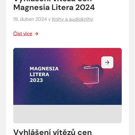
Magnesia Litera 2024
19. duben 2024
v
Knihy a audioknihy
Číst více
Vyhlášení vítězů cen