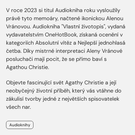
V roce 2023 si titul Audiokniha roku vysloužily
právě tyto memoáry, načtené ikonickou Alenou
Vránovou. Audiokniha "Vlastní životopis", vydaná
vydavatelstvím OneHotBook, získaná ocenění v
kategoriích Absolutní vítěz a Nejlepší jednohlasá
četba. Díky mistrné interpretaci Aleny Vránové
posluchači mají pocit, že se přímo baví s
Agathou Christie.
Objevte fascinující svět Agathy Christie a její
neobyčejný životní příběh, který vás vtáhne do
zákulisí tvorby jedné z největších spisovatelek
všech nar.
Štítky
Audioknihy