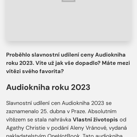
Proběhlo slavnostní udílení ceny Audiokniha
roku 2023. Víte už jak vše dopadlo? Máte mezi
vítězi svého favorita?
Audiokniha roku 2023
Slavnostní udílení cen Audiokniha 2023 se
zaznamenalo 25. dubna v Praze. Absolutním
vítězem se stala nahrávka
Vlastní životopis
od
Agathy Christie v podání Aleny Vránové, vydaná
nakladatelstvím OneHotBook. Tato audiokniha