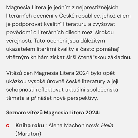
Magnesia Litera je jedním z nejprestižnějších
literárních ocenění v České republice, jehož cílem
je podporovat kvalitní literaturu a zvyšovat
povědomí o literárních dílech mezi širokou
veřejností. Tato ocenění jsou důležitým
ukazatelem literární kvality a často pomáhají
vítězným knihám získat širší čtenářskou základnu.
Vítězů cen Magnesia Litera 2024 bylo opět
ukázkou vysoké úrovně české literatury a její
schopnosti reflektovat aktuální společenská
témata a přinášet nové perspektivy.
Seznam vítězů Magnesia Litera 2024:
Kniha roku
: Alena Machoninová:
Hella
(Maraton)