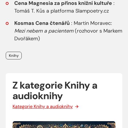
Cena Magnesia za přínos knižní kultuře
:
Tomáš T. Kůs a platforma Slampoetry.cz
Kosmas Cena čtenářů
: Martin Moravec:
Mezi nebem a pacientem
(rozhovor s Markem
Dvořákem)
Štítky
Knihy
Z kategorie Knihy a
audioknihy
Kategorie Knihy a audioknihy