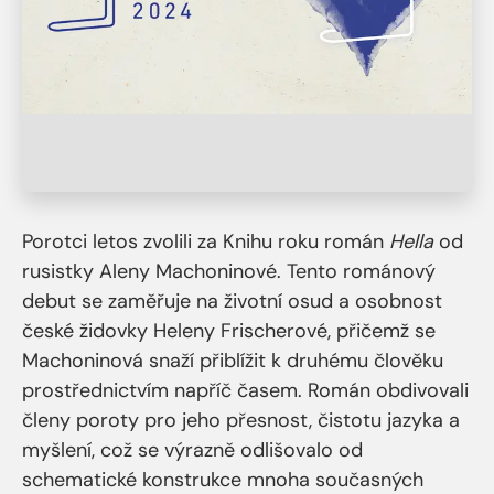
Porotci letos zvolili za Knihu roku román
Hella
od
rusistky Aleny Machoninové. Tento románový
debut se zaměřuje na životní osud a osobnost
české židovky Heleny Frischerové, přičemž se
Machoninová snaží přiblížit k druhému člověku
prostřednictvím napříč časem. Román obdivovali
členy poroty pro jeho přesnost, čistotu jazyka a
myšlení, což se výrazně odlišovalo od
schematické konstrukce mnoha současných