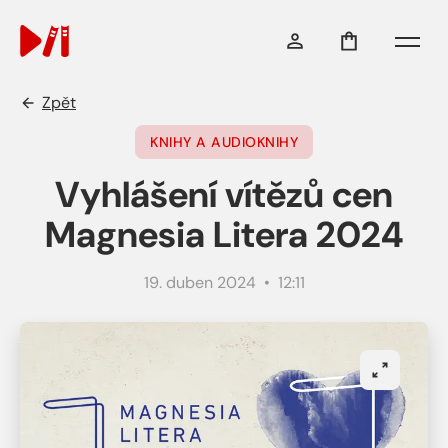
Menu
Zpět
KNIHY A AUDIOKNIHY
Vyhlášení vítězů cen
Magnesia Litera 2024
19. duben 2024 • 12:11