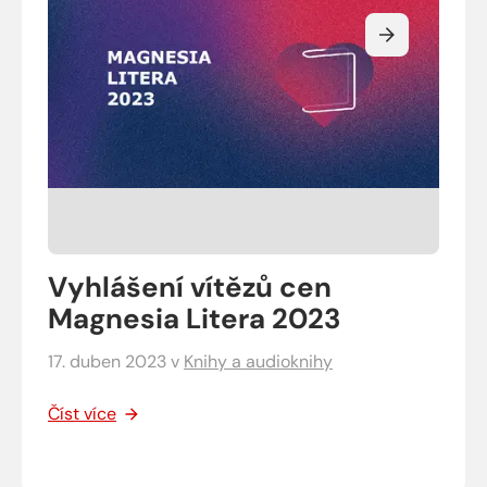
Vyhlášení vítězů cen
Magnesia Litera 2023
17. duben 2023
v
Knihy a audioknihy
Číst více