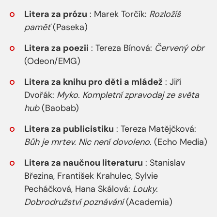
Litera za prózu
: Marek Torčík:
Rozložíš
paměť
(Paseka)
Litera za poezii
: Tereza Bínová:
Červený obr
(Odeon/EMG)
Litera za knihu pro děti a mládež
: Jiří
Dvořák:
Myko. Kompletní zpravodaj ze světa
hub
(Baobab)
Litera za publicistiku
: Tereza Matějčková:
Bůh je mrtev. Nic není dovoleno.
(Echo Media)
Litera za naučnou literaturu
: Stanislav
Březina, František Krahulec, Sylvie
Pecháčková, Hana Skálová:
Louky.
Dobrodružství poznávání
(Academia)