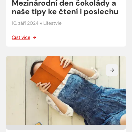
Mezinárodní den čokolády a
naše tipy ke čtení i poslechu
10. září 2024
v
Lifestyle
Číst více