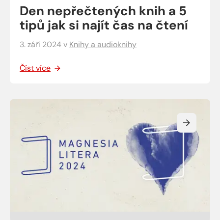
Den nepřečtených knih a 5
tipů jak si najít čas na čtení
3. září 2024
v
Knihy a audioknihy
Číst více