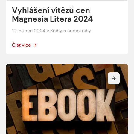
Vyhlášení vítězů cen
Magnesia Litera 2024
19. duben 2024
v
Knihy a audioknihy
Číst více