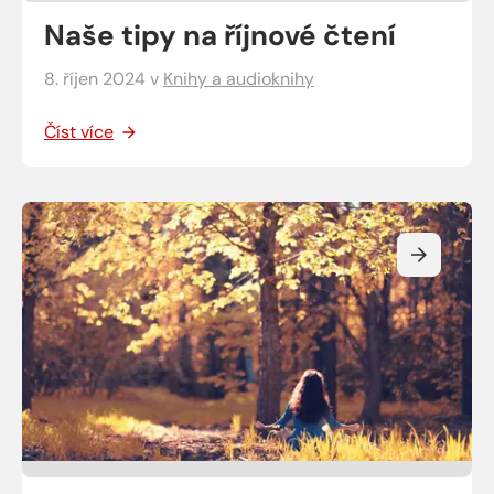
Naše tipy na říjnové čtení
8. říjen 2024
v
Knihy a audioknihy
Číst více