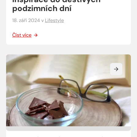
podzimních dní
18. září 2024
v
Lifestyle
Číst více