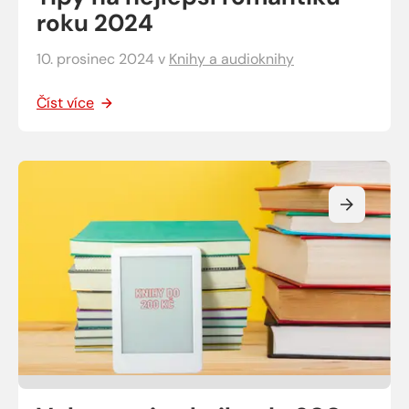
roku 2024
10. prosinec 2024
v
Knihy a audioknihy
Číst více