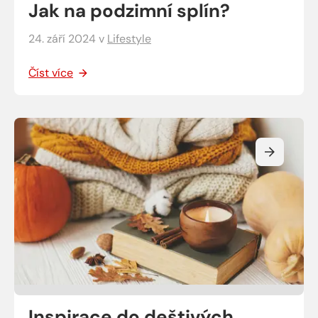
Jak na podzimní splín?
24. září 2024
v
Lifestyle
Číst více
Inspirace do deštivých