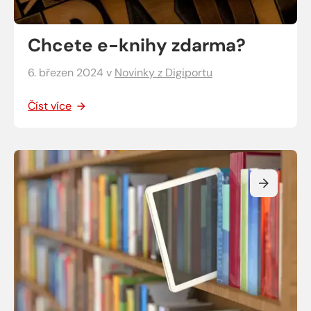
Chcete e-knihy zdarma?
6. březen 2024
v
Novinky z Digiportu
Číst více