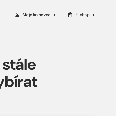
Moje knihovna
E-shop
 stále
ybírat