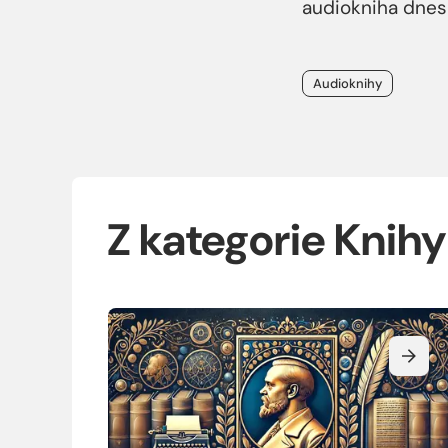
audiokniha dnes
Štítky
Audioknihy
Z kategorie Knih