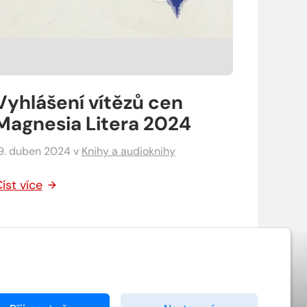
Vyhlášení vítězů cen
Magnesia Litera 2024
9. duben 2024
v
Knihy a audioknihy
íst více