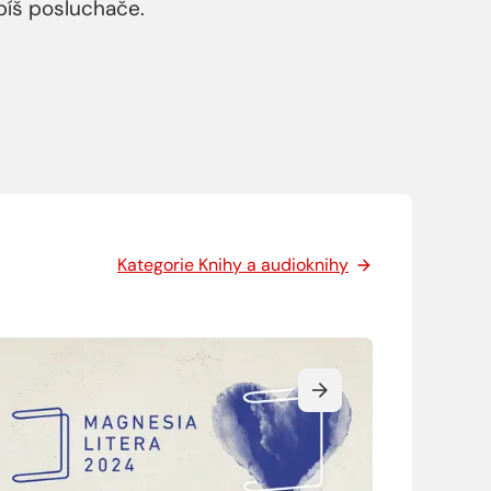
píš posluchače.
Kategorie Knihy a audioknihy