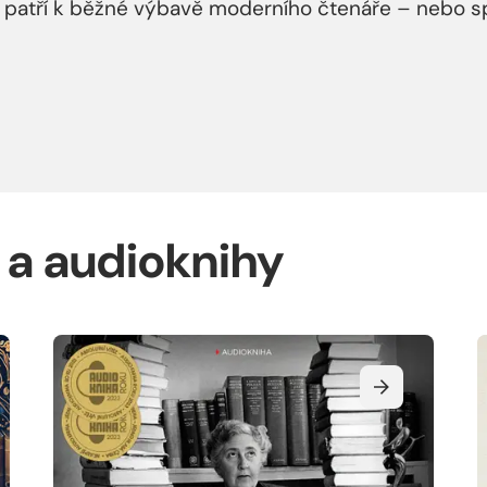
 patří k běžné výbavě moderního čtenáře – nebo s
y a audioknihy